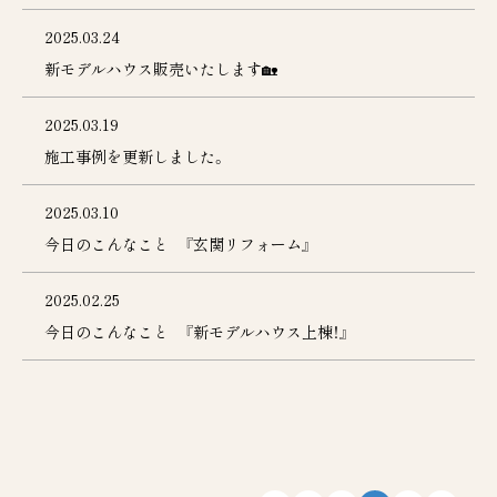
お知らせ
お問合せ
2025.03.24
新モデルハウス販売いたします🏡
0120-70-3455
2025.03.19
受付時間 9:00～17:00（土・日・祝日定休日）
© TANIGAKIKOUGYOU Co.,Ltd.
施工事例を更新しました。
2025.03.10
今日のこんなこと 『玄関リフォーム』
2025.02.25
今日のこんなこと 『新モデルハウス上棟！』