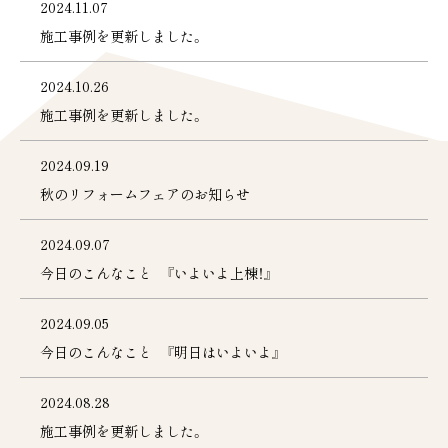
2024.11.07
施工事例を更新しました。
2024.10.26
施工事例を更新しました。
2024.09.19
秋のリフォームフェアのお知らせ
谷垣工業の家
2024.09.07
天然木の彩り
断熱性
今日のこんなこと 『いよいよ上棟！』
耐震性
新築
ZEH住宅
長期優良住宅
2024.09.05
3D設計
家づくりの流れ
今日のこんなこと 『明日はいよいよ』
リノベーション
リフォーム
分譲地
施工事例
2024.08.28
モデルハウス
お客様の声
会社案内
施工事例を更新しました。